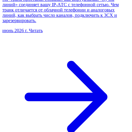
линий» соединяет вашу IP-АТС с телефонной сетью. Чем
транк отличается от облачной телефонии и аналоговых
линий, как выбрать число каналов, подключить к 3CX и
зарезервировать.
июнь 2026 г.
Читать