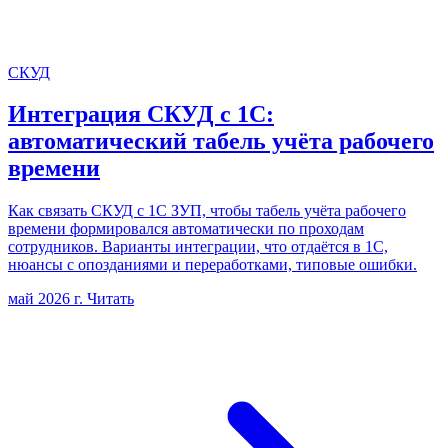
СКУД
Интеграция СКУД с 1С:
автоматический табель учёта рабочего
времени
Как связать СКУД с 1С ЗУП, чтобы табель учёта рабочего
времени формировался автоматически по проходам
сотрудников. Варианты интеграции, что отдаётся в 1С,
нюансы с опозданиями и переработками, типовые ошибки.
май 2026 г.
Читать