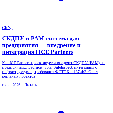
СКУД
СКДПУ и PAM-система для
предприятия — внедрение и
интеграция | ICE Partners
Как ICE Partners проектирует и внедряет СКДПУ (PAM) на
предприятиях: Бастион, Solar SafeInspect, интеграция с
инфраструктурой, требования ФСТЭК и 187-ФЗ. Опыт
реальных проектов.
июнь 2026 г.
Читать