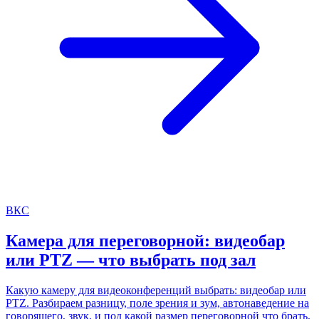
ВКС
Камера для переговорной: видеобар
или PTZ — что выбрать под зал
Какую камеру для видеоконференций выбрать: видеобар или
PTZ. Разбираем разницу, поле зрения и зум, автонаведение на
говорящего, звук, и под какой размер переговорной что брать.