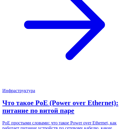
Инфраструктура
Что такое PoE (Power over Ethernet):
питание по витой паре
PoE простыми словами: что такое Power over Ethernet, как
работает питание устройств по сетевому кабелю, какие