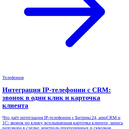
Телефония
Интеграция IP-телефонии с CRM:
звонок в один клик и карточка
клиента
Что даёт интеграция IP-телефонии с Битрикс24, amoCRM и
1С: звонок по клику, всплывающая карточка клиента, запись
разговора в сделке, контроль пропущенных и сквозная