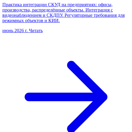
Практика интеграции СКУД на предприятиях: офисы,
производства, распределённые объекты. Интеграция с
видеонаблюдением и СКДПУ. Регуляторные требования для
режимных объектов и КИИ.
июнь 2026 г.
Читать