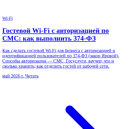
Wi-Fi
Гостевой Wi-Fi с авторизацией по
СМС: как выполнить 374-ФЗ
Как сделать гостевой Wi-Fi для бизнеса с авторизацией и
идентификацией пользователей по 374-ФЗ (закон Яровой).
Способы авторизации — СМС, Госуслуги, ваучер; что и
сколько хранить; как отделить гостей от рабочей сети.
май 2026 г.
Читать