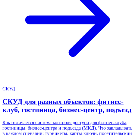
СКУД
СКУД для разных объектов: фитнес-
клуб, гостиница, бизнес-центр, подъезд
Как отличается система контроля доступа для фитнес-клуба,
гостиницы, бизнес-центра и подъезда (МКД). Что закладывать
в каждом сценарии: турникеты, карты-ключи, посетительский