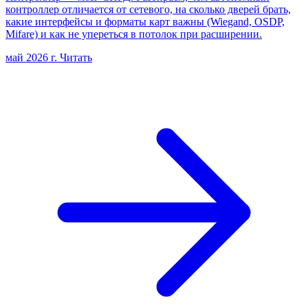
контроллер отличается от сетевого, на сколько дверей брать,
какие интерфейсы и форматы карт важны (Wiegand, OSDP,
Mifare) и как не упереться в потолок при расширении.
май 2026 г.
Читать