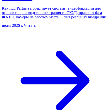
Как ICE Partners проектирует системы видеофиксации для
офисов и производств: интеграция со СКУД, правовая база
ФЗ-152, камеры на рабочем месте. Опыт реальных внедрений.
июнь 2026 г.
Читать