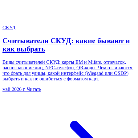
СКУД
Считыватели СКУД: какие бывают и
как выбрать
Виды считывателей СКУД: карты EM и Mifare, отпечаток,
распознавание лиц, NFC-телефон, QR-коды. Чем отличаются,
что брать для улицы, какой интерфейс (Wiegand или OSDP)
выбрать и как не ошибиться с форматом карт.
май 2026 г.
Читать