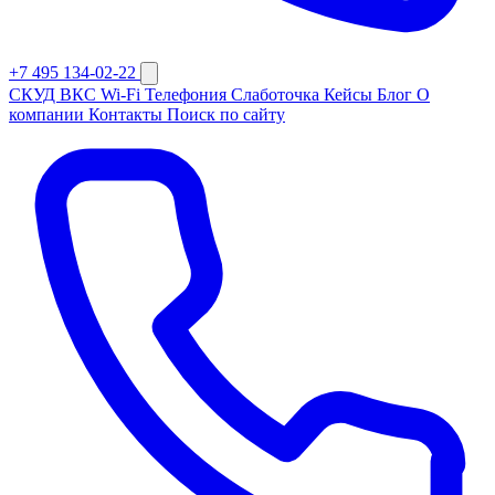
+7 495 134-02-22
СКУД
ВКС
Wi-Fi
Телефония
Слаботочка
Кейсы
Блог
О
компании
Контакты
Поиск по сайту