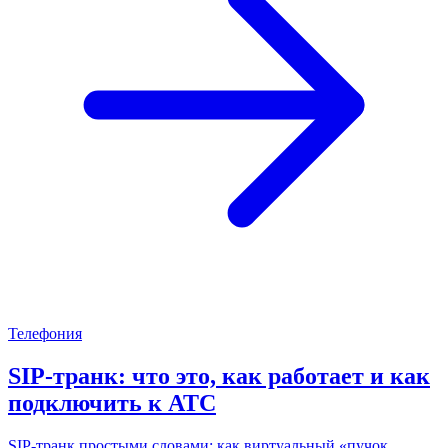
Телефония
SIP-транк: что это, как работает и как
подключить к АТС
SIP-транк простыми словами: как виртуальный «пучок