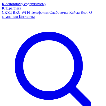
К основному содержимому
ICE
.
partners
СКУД
ВКС
Wi-Fi
Телефония
Слаботочка
Кейсы
Блог
О
компании
Контакты