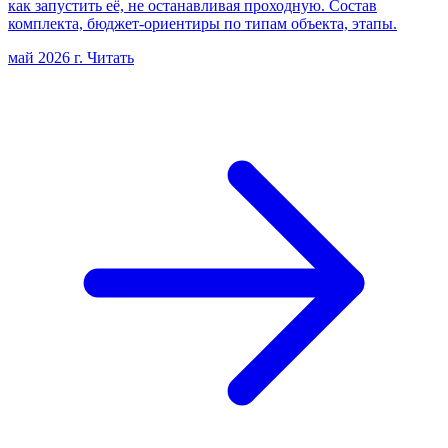
как запустить её, не останавливая проходную. Состав
комплекта, бюджет-ориентиры по типам объекта, этапы.
май 2026 г.
Читать