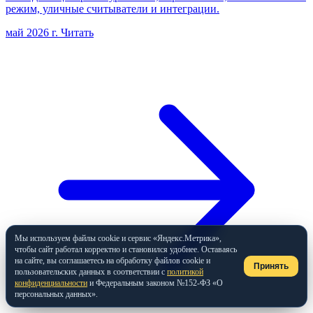
режим, уличные считыватели и интеграции.
май 2026 г.
Читать
Мы используем файлы cookie и сервис «Яндекс.Метрика»,
чтобы сайт работал корректно и становился удобнее. Оставаясь
на сайте, вы соглашаетесь на обработку файлов cookie и
Принять
пользовательских данных в соответствии с
политикой
конфиденциальности
и Федеральным законом №152-ФЗ «О
персональных данных».