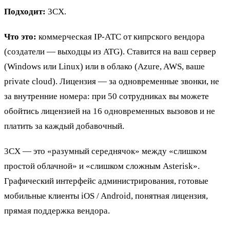
Подходит:
3CX.
Что это:
коммерческая IP-АТС от кипрского вендора
(создатели — выходцы из ATG). Ставится на ваш сервер
(Windows или Linux) или в облако (Azure, AWS, ваше
private cloud). Лицензия — за одновременные звонки, не
за внутренние номера: при 50 сотрудниках вы можете
обойтись лицензией на 16 одновременных вызовов и не
платить за каждый добавочный.
3CX — это «разумный середнячок» между «слишком
простой облачной» и «слишком сложным Asterisk».
Графический интерфейс администрирования, готовые
мобильные клиенты iOS / Android, понятная лицензия,
прямая поддержка вендора.