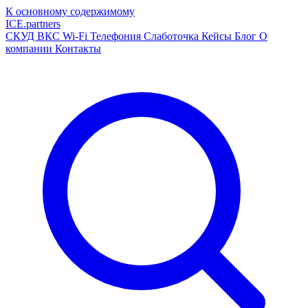
К основному содержимому
ICE
.
partners
СКУД
ВКС
Wi-Fi
Телефония
Слаботочка
Кейсы
Блог
О
компании
Контакты