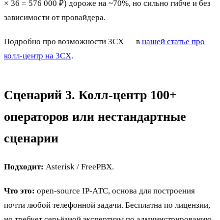
× 36 = 576 000 ₽) дороже на ~70%, но сильно гибче и без
зависимости от провайдера.
Подробно про возможности 3CX — в
нашей статье про
колл-центр на 3CX
.
Сценарий 3. Колл-центр 100+
операторов или нестандартные
сценарии
Подходит:
Asterisk / FreePBX.
Что это:
open-source IP-АТС, основа для построения
почти любой телефонной задачи. Бесплатна по лицензии,
но требует серьёзной экспертизы по администрированию.