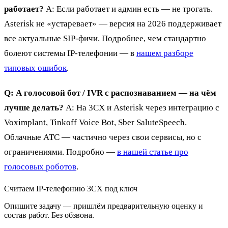
работает?
A: Если работает и админ есть — не трогать.
Asterisk не «устаревает» — версия на 2026 поддерживает
все актуальные SIP-фичи. Подробнее, чем стандартно
болеют системы IP-телефонии — в
нашем разборе
типовых ошибок
.
Q: А голосовой бот / IVR с распознаванием — на чём
лучше делать?
A: На 3CX и Asterisk через интеграцию с
Voximplant, Tinkoff Voice Bot, Sber SaluteSpeech.
Облачные АТС — частично через свои сервисы, но с
ограничениями. Подробно —
в нашей статье про
голосовых роботов
.
Считаем IP-телефонию 3CX под ключ
Опишите задачу — пришлём предварительную оценку и
состав работ. Без обзвона.