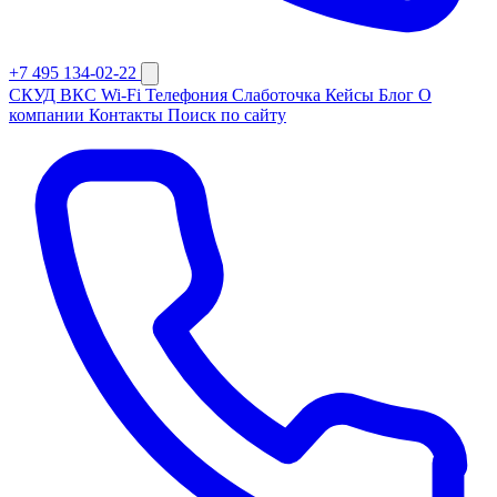
+7 495 134-02-22
СКУД
ВКС
Wi-Fi
Телефония
Слаботочка
Кейсы
Блог
О
компании
Контакты
Поиск по сайту