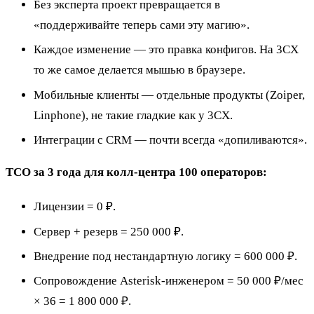
Без эксперта проект превращается в
«поддерживайте теперь сами эту магию».
Каждое изменение — это правка конфигов. На 3CX
то же самое делается мышью в браузере.
Мобильные клиенты — отдельные продукты (Zoiper,
Linphone), не такие гладкие как у 3CX.
Интеграции с CRM — почти всегда «допиливаются».
TCO за 3 года для колл-центра 100 операторов:
Лицензии = 0 ₽.
Сервер + резерв = 250 000 ₽.
Внедрение под нестандартную логику = 600 000 ₽.
Сопровождение Asterisk-инженером = 50 000 ₽/мес
× 36 = 1 800 000 ₽.