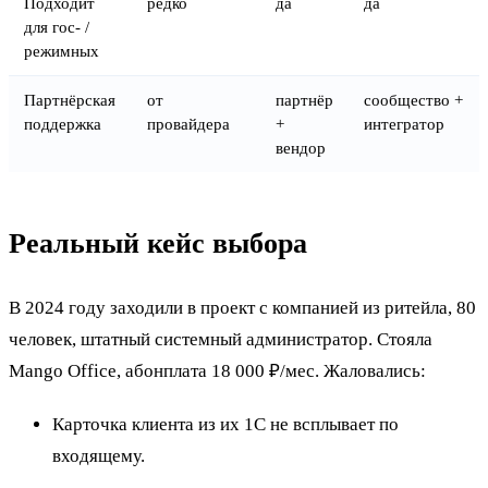
Подходит
редко
да
да
для гос- /
режимных
Партнёрская
от
партнёр
сообщество +
поддержка
провайдера
+
интегратор
вендор
Реальный кейс выбора
В 2024 году заходили в проект с компанией из ритейла, 80
человек, штатный системный администратор. Стояла
Mango Office, абонплата 18 000 ₽/мес. Жаловались:
Карточка клиента из их 1С не всплывает по
входящему.