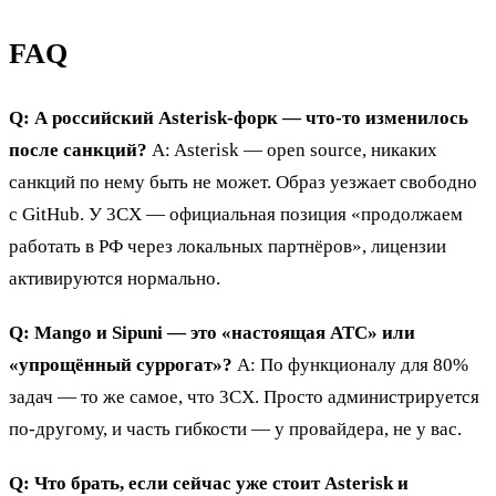
FAQ
Q: А российский Asterisk-форк — что-то изменилось
после санкций?
A: Asterisk — open source, никаких
санкций по нему быть не может. Образ уезжает свободно
с GitHub. У 3CX — официальная позиция «продолжаем
работать в РФ через локальных партнёров», лицензии
активируются нормально.
Q: Mango и Sipuni — это «настоящая АТС» или
«упрощённый суррогат»?
A: По функционалу для 80%
задач — то же самое, что 3CX. Просто администрируется
по-другому, и часть гибкости — у провайдера, не у вас.
Q: Что брать, если сейчас уже стоит Asterisk и