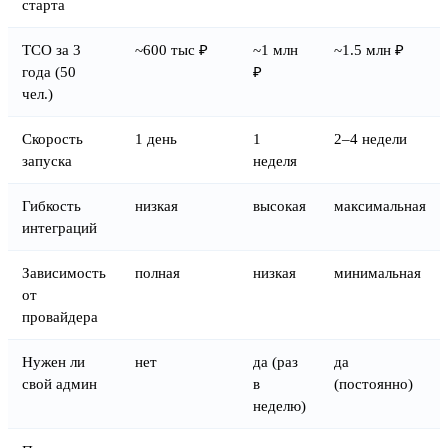
старта
TCO за 3
~600 тыс ₽
~1 млн
~1.5 млн ₽
года (50
₽
чел.)
Скорость
1 день
1
2–4 недели
запуска
неделя
Гибкость
низкая
высокая
максимальная
интеграций
Зависимость
полная
низкая
минимальная
от
провайдера
Нужен ли
нет
да (раз
да
свой админ
в
(постоянно)
неделю)