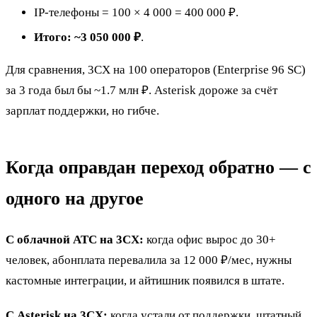
IP-телефоны = 100 × 4 000 = 400 000 ₽.
Итого: ~3 050 000 ₽
.
Для сравнения, 3CX на 100 операторов (Enterprise 96 SC)
за 3 года был бы ~1.7 млн ₽. Asterisk дороже за счёт
зарплат поддержки, но гибче.
Когда оправдан переход обратно — с
одного на другое
С облачной АТС на 3CX:
когда офис вырос до 30+
человек, абонплата перевалила за 12 000 ₽/мес, нужны
кастомные интеграции, и айтишник появился в штате.
С Asterisk на 3CX:
когда устали от поддержки, штатный