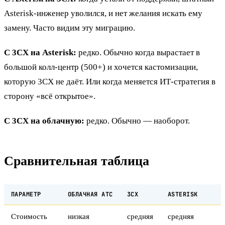
Asterisk-инженер уволился, и нет желания искать ему
замену. Часто видим эту миграцию.
С 3CX на Asterisk:
редко. Обычно когда вырастает в
большой колл-центр (500+) и хочется кастомизации,
которую 3CX не даёт. Или когда меняется ИТ-стратегия в
сторону «всё открытое».
С 3CX на облачную:
редко. Обычно — наоборот.
Сравнительная таблица
ПАРАМЕТР
ОБЛАЧНАЯ АТС
3CX
ASTERISK
Стоимость
низкая
средняя
средняя