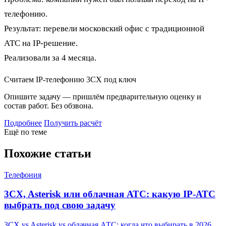
телефонию.
Результат: перевели московский офис с традиционной
АТС на IP-решение.
Реализовали за 4 месяца.
Считаем IP-телефонию 3CX под ключ
Опишите задачу — пришлём предварительную оценку и
состав работ. Без обзвона.
Подробнее
Получить расчёт
Ещё по теме
Похожие статьи
Телефония
3CX, Asterisk или облачная АТС: какую IP-АТС
выбрать под свою задачу
3CX vs Asterisk vs облачная АТС: когда что выбирать в 2026.