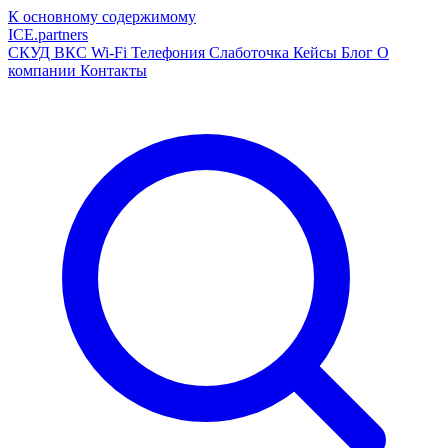
К основному содержимому
ICE
.
partners
СКУД
ВКС
Wi-Fi
Телефония
Слаботочка
Кейсы
Блог
О
компании
Контакты