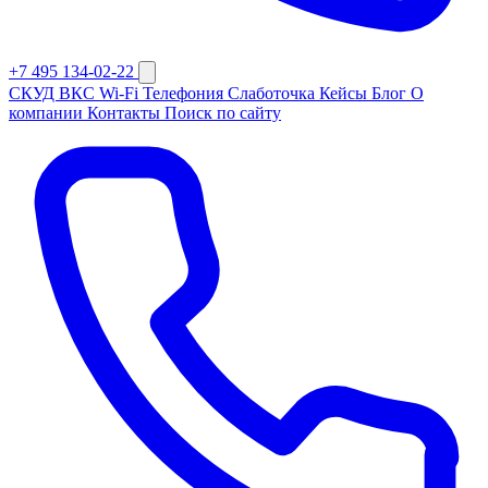
+7 495 134-02-22
СКУД
ВКС
Wi-Fi
Телефония
Слаботочка
Кейсы
Блог
О
компании
Контакты
Поиск по сайту