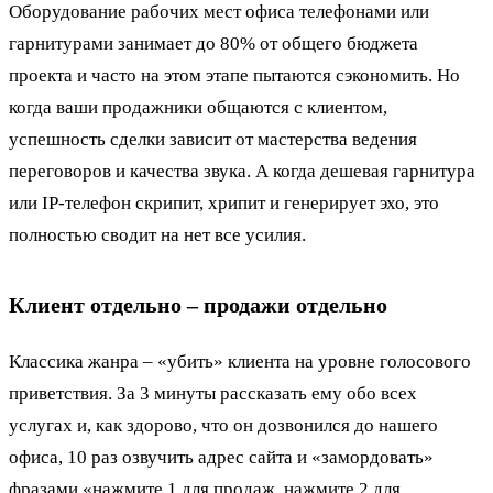
Оборудование рабочих мест офиса телефонами или
гарнитурами занимает до 80% от общего бюджета
проекта и часто на этом этапе пытаются сэкономить. Но
когда ваши продажники общаются с клиентом,
успешность сделки зависит от мастерства ведения
переговоров и качества звука. А когда дешевая гарнитура
или IP-телефон скрипит, хрипит и генерирует эхо, это
полностью сводит на нет все усилия.
Клиент отдельно – продажи отдельно
Классика жанра – «убить» клиента на уровне голосового
приветствия. За 3 минуты рассказать ему обо всех
услугах и, как здорово, что он дозвонился до нашего
офиса, 10 раз озвучить адрес сайта и «замордовать»
фразами «нажмите 1 для продаж, нажмите 2 для