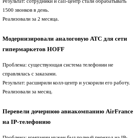
Результат: сотрудники и call-центр стали обрабатывать
1500 звонков в день.
Реализовали за 2 месяца.
Модернизировали аналоговую АТС для сети
гипермаркетов HOFF
Проблема: существующая система телефонии не
справлялась с заказами.
Результат: расширили колл-центр и ускорили его работу.
Реализовали за месяц.
Перевели дочернюю авиакомпанию AirFrance
на IP-телефонию
Проблема: компании нужен был полный переход на IP-