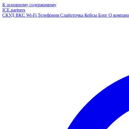
К основному содержимому
ICE
.
partners
СКУД
ВКС
Wi-Fi
Телефония
Слаботочка
Кейсы
Блог
О компан