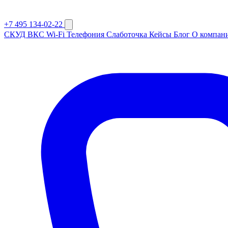
+7 495 134-02-22
СКУД
ВКС
Wi-Fi
Телефония
Слаботочка
Кейсы
Блог
О компан