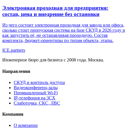
Электронная проходная для предприятия:
состав, цена и внедрение без остановки
Из чего состоит электронная проходная для завода или офиса,
сколько стоит пропускная система на базе СКУД в 2026 году и
как запустить её, не останавливая проходную. Состав
комплекта, бюджет-ориентиры по типам объекта, этапы.
ICE
.
partners
Инженерное бюро для бизнеса с 2008 года. Москва.
Направления
СКУД и контроль доступа
Видеоконференц-залы
Промышленный Wi-Fi
IP-телефония на 3CX
Слаботочка, СКС, ЛВС
Компания
О компании