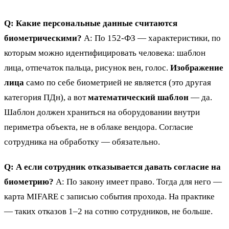
Q: Какие персональные данные считаются
биометрическими?
A: По 152-ФЗ — характеристики, по
которым можно идентифицировать человека: шаблон
лица, отпечаток пальца, рисунок вен, голос.
Изображение
лица
само по себе биометрией не является (это другая
категория ПДн), а вот
математический шаблон
— да.
Шаблон должен храниться на оборудовании внутри
периметра объекта, не в облаке вендора. Согласие
сотрудника на обработку — обязательно.
Q: А если сотрудник отказывается давать согласие на
биометрию?
A: По закону имеет право. Тогда для него —
карта MIFARE с записью события прохода. На практике
— таких отказов 1–2 на сотню сотрудников, не больше.