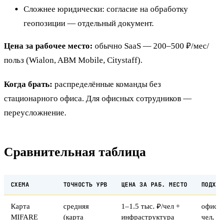
Сложнее юридически: согласие на обработку
геопозиции — отдельный документ.
Цена за рабочее место:
обычно SaaS — 200–500 ₽/мес/
польз (Wialon, ABM Mobile, Citystaff).
Когда брать:
распределённые команды без
стационарного офиса. Для офисных сотрудников —
переусложнение.
Сравнительная таблица
СХЕМА
ТОЧНОСТЬ УРВ
ЦЕНА ЗА РАБ. МЕСТО
ПОДХО
Карта
средняя
1–1.5 тыс. ₽/чел +
офис
MIFARE
(карта
инфраструктура
чел, 