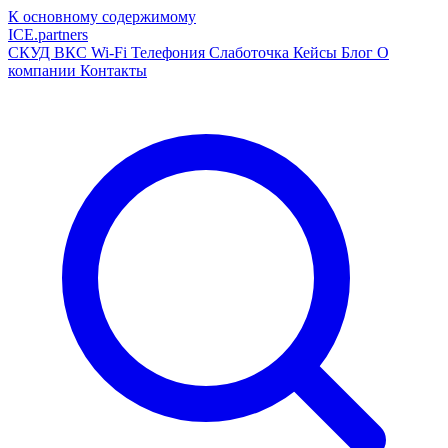
К основному содержимому
ICE
.
partners
СКУД
ВКС
Wi-Fi
Телефония
Слаботочка
Кейсы
Блог
О
компании
Контакты