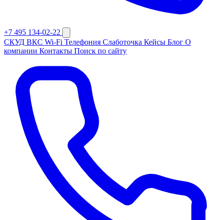
+7 495 134-02-22
СКУД
ВКС
Wi-Fi
Телефония
Слаботочка
Кейсы
Блог
О
компании
Контакты
Поиск по сайту