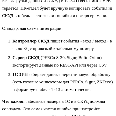
Без выгрузки данных из СКУД в 1С ЗУП весь смысл УРВ
теряется. HR-отдел будет вручную копировать события из
СКУД в табель — это значит ошибки и потеря времени.
Стандартная схема интеграции:
Контроллер СКУД
пишет события «вход / выход» в
свою БД с привязкой к табельному номеру.
Сервер СКУД
(PERCo S-20, Sigur, Bolid Orion)
экспортирует данные по REST-API или через CSV.
1С ЗУП
забирает данные через типовую обработку
(есть готовые коннекторы для PERCo, Sigur, ZKTeco)
и формирует табель Т-13 автоматически.
Что важно:
табельные номера в 1С и в СКУД должны
совпадать. Это самая частая ошибка при настройке