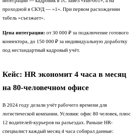
интеграции — кадровик в 1С завёл «ИВ-001», а на
проходной в СКУД — «1». При первом расхождении
табель «съезжает».
Цена интеграции:
от 30 000 ₽ за подключение готового
коннектора, до 150 000 ₽ за индивидуальную доработку
под нестандартный кадровый учёт.
Кейс: HR экономит 4 часа в месяц
на 80-человечном офисе
В 2024 году делали учёт рабочего времени для
логистической компании. Условия: офис 80 человек, плюс
12 водителей-курьеров на разъездах. Раньше HR-
специалист каждый месяц 4 часа собирал данные: