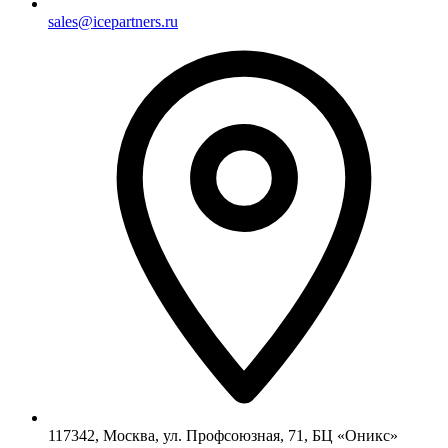
sales@icepartners.ru
117342, Москва, ул. Профсоюзная, 71, БЦ «Оникс»