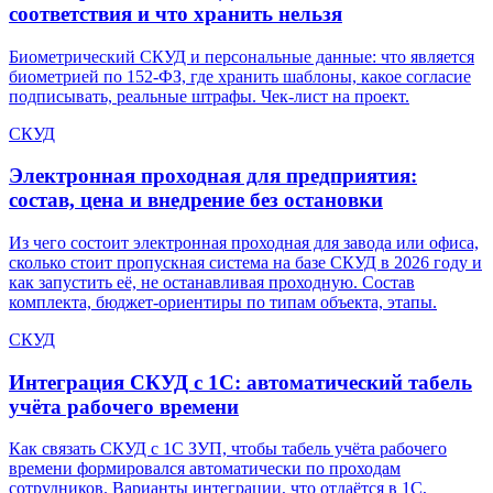
соответствия и что хранить нельзя
Биометрический СКУД и персональные данные: что является
биометрией по 152-ФЗ, где хранить шаблоны, какое согласие
подписывать, реальные штрафы. Чек-лист на проект.
СКУД
Электронная проходная для предприятия:
состав, цена и внедрение без остановки
Из чего состоит электронная проходная для завода или офиса,
сколько стоит пропускная система на базе СКУД в 2026 году и
как запустить её, не останавливая проходную. Состав
комплекта, бюджет-ориентиры по типам объекта, этапы.
СКУД
Интеграция СКУД с 1С: автоматический табель
учёта рабочего времени
Как связать СКУД с 1С ЗУП, чтобы табель учёта рабочего
времени формировался автоматически по проходам
сотрудников. Варианты интеграции, что отдаётся в 1С,