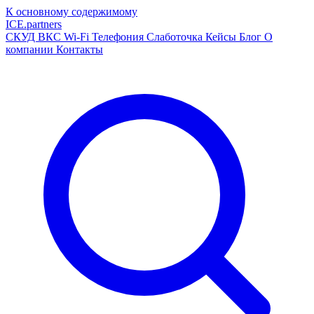
К основному содержимому
ICE
.
partners
СКУД
ВКС
Wi-Fi
Телефония
Слаботочка
Кейсы
Блог
О
компании
Контакты