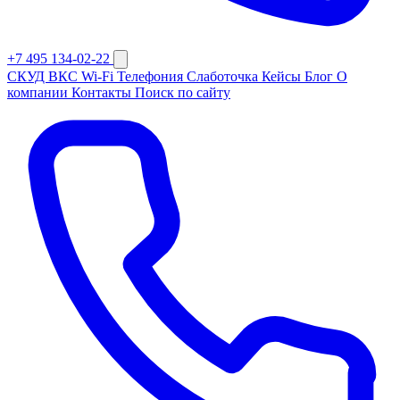
+7 495 134-02-22
СКУД
ВКС
Wi-Fi
Телефония
Слаботочка
Кейсы
Блог
О
компании
Контакты
Поиск по сайту