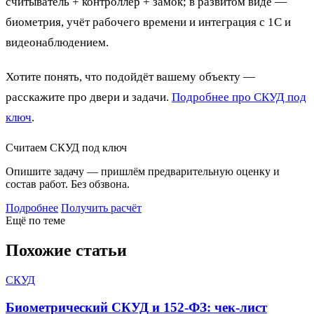
считыватель + контроллер + замок; в развитом виде —
биометрия, учёт рабочего времени и интеграция с 1С и
видеонаблюдением.
Хотите понять, что подойдёт вашему объекту —
расскажите про двери и задачи.
Подробнее про СКУД под
ключ
.
Считаем СКУД под ключ
Опишите задачу — пришлём предварительную оценку и
состав работ. Без обзвона.
Подробнее
Получить расчёт
Ещё по теме
Похожие статьи
СКУД
Биометрический СКУД и 152-ФЗ: чек-лист