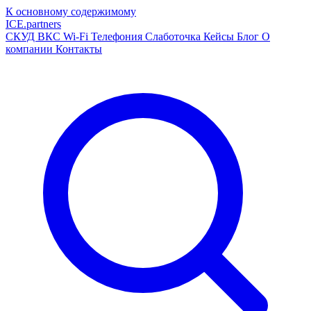
К основному содержимому
ICE
.
partners
СКУД
ВКС
Wi-Fi
Телефония
Слаботочка
Кейсы
Блог
О
компании
Контакты