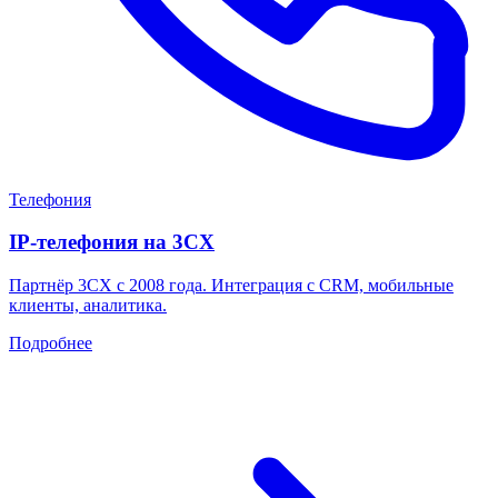
Телефония
IP-телефония на 3CX
Партнёр 3CX с 2008 года. Интеграция с CRM, мобильные
клиенты, аналитика.
Подробнее