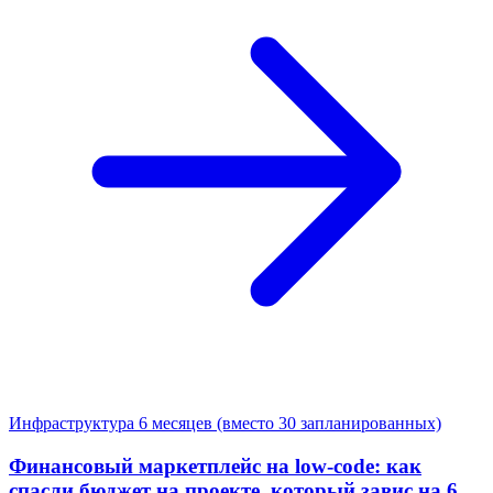
Инфраструктура
6 месяцев (вместо 30 запланированных)
Финансовый маркетплейс на low-code: как
спасли бюджет на проекте, который завис на 6