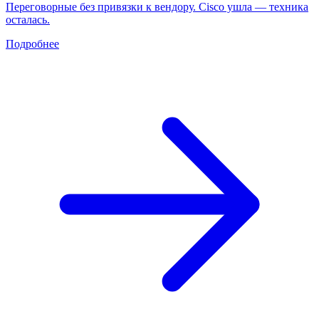
Переговорные без привязки к вендору. Cisco ушла — техника
осталась.
Подробнее