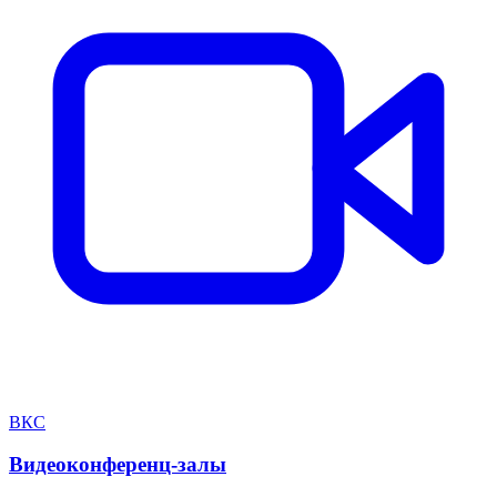
ВКС
Видеоконференц-залы