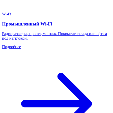
Wi-Fi
Промышленный Wi-Fi
Радиоразведка, проект, монтаж. Покрытие склада или офиса
под нагрузкой.
Подробнее