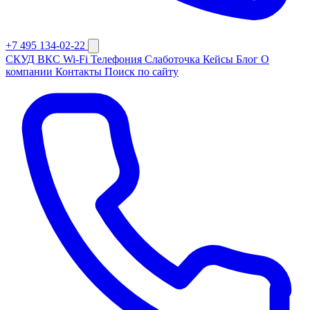
+7 495 134-02-22
СКУД
ВКС
Wi-Fi
Телефония
Слаботочка
Кейсы
Блог
О
компании
Контакты
Поиск по сайту