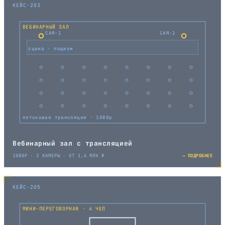
КЕЙС-203
ВЕБИНАРНЫЙ ЗАЛ
CAM-1
CAM-2
сцена · подиум
потоковая трансляция · 1080p
Вебинарный зал с трансляцией
1080P · 2 КАМЕРЫ · ОТ 1,6 МЛН ₽
→ ПОДРОБНЕЕ
КЕЙС-205
МИНИ-ПЕРЕГОВОРНАЯ · 4 ЧЕЛ