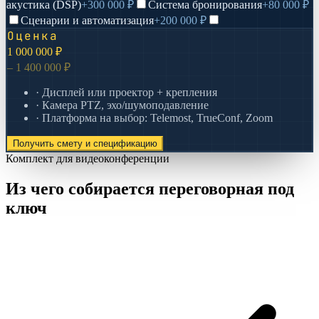
акустика (DSP)
+
300 000 ₽
Система бронирования
+
80 000 ₽
Сценарии и автоматизация
+
200 000 ₽
Оценка
1 000 000 ₽
–
1 400 000 ₽
· Дисплей или проектор + крепления
· Камера PTZ, эхо/шумоподавление
· Платформа на выбор: Telemost, TrueConf, Zoom
Получить смету и спецификацию
Комплект для видеоконференции
Из чего собирается переговорная под
ключ