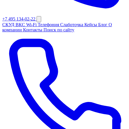
+7 495 134-02-22
СКУД
ВКС
Wi-Fi
Телефония
Слаботочка
Кейсы
Блог
О
компании
Контакты
Поиск по сайту