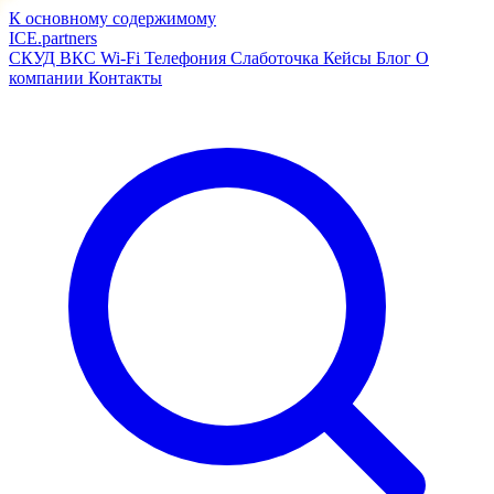
К основному содержимому
ICE
.
partners
СКУД
ВКС
Wi-Fi
Телефония
Слаботочка
Кейсы
Блог
О
компании
Контакты