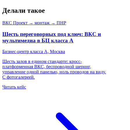
Делали такое
ВКС
Проект → монтаж → ПНР
Шесть переговорных под ключ: ВКС и
мультимедиа в БЦ класса А
Бизнес-центр класса А, Москва
Шесть залов в едином стандарте: кросс-
платформенная ВКС, беспроводной шеринг,
управление одной панелью, ноль проводов на виду.
С фотогалереей.
Читать кейс