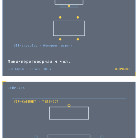
USB-видеобар · беспров. шеринг
Мини-переговорная 4 чел.
USB-КОДЕК · ОТ 600 ТЫС ₽
→ ПОДРОБНЕЕ
КЕЙС-206
VIP-КАБИНЕТ · ТЕЛЕМОСТ