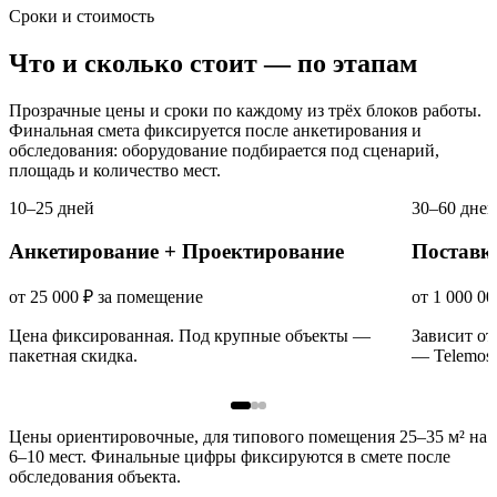
Сроки и стоимость
Что и сколько стоит — по этапам
Прозрачные цены и сроки по каждому из трёх блоков работы.
Финальная смета фиксируется после анкетирования и
обследования: оборудование подбирается под сценарий,
площадь и количество мест.
10–25 дней
30–60 дней
Анкетирование + Проектирование
Поставк
от 25 000 ₽
за помещение
от 1 000 00
Цена фиксированная. Под крупные объекты —
Зависит от
пакетная скидка.
— Telemost,
Цены ориентировочные, для типового помещения 25–35 м² на
6–10 мест. Финальные цифры фиксируются в смете после
обследования объекта.