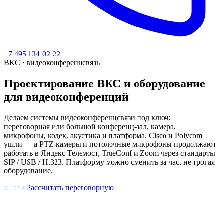
+7 495 134-02-22
ВКС · видеоконференцсвязь
Проектирование ВКС и оборудование
для видеоконференций
Делаем системы видеоконференцсвязи под ключ:
переговорная или большой конференц-зал, камера,
микрофоны, кодек, акустика и платформа. Cisco и Polycom
ушли — а PTZ-камеры и потолочные микрофоны продолжают
работать в Яндекс Телемост, TrueConf и Zoom через стандарты
SIP / USB / H.323. Платформу можно сменить за час, не трогая
оборудование.
Рассчитать переговорную
① CTA