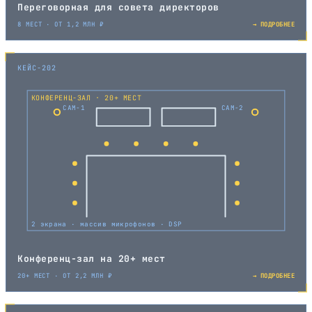
Переговорная для совета директоров
8 МЕСТ · ОТ 1,2 МЛН ₽
→ ПОДРОБНЕЕ
КЕЙС-202
КОНФЕРЕНЦ-ЗАЛ · 20+ МЕСТ
CAM-1
CAM-2
2 экрана · массив микрофонов · DSP
Конференц-зал на 20+ мест
20+ МЕСТ · ОТ 2,2 МЛН ₽
→ ПОДРОБНЕЕ