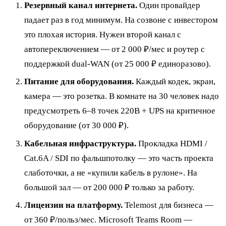
Резервный канал интернета.
Один провайдер
падает раз в год минимум. На созвоне с инвестором
это плохая история. Нужен второй канал с
автопереключением — от 2 000 ₽/мес и роутер с
поддержкой dual-WAN (от 25 000 ₽ единоразово).
Питание для оборудования.
Каждый кодек, экран,
камера — это розетка. В комнате на 30 человек надо
предусмотреть 6–8 точек 220В + UPS на критичное
оборудование (от 30 000 ₽).
Кабельная инфраструктура.
Прокладка HDMI /
Cat.6A / SDI по фальшпотолку — это часть проекта
слаботочки, а не «купили кабель в рулоне». На
большой зал — от 200 000 ₽ только за работу.
Лицензии на платформу.
Telemost для бизнеса —
от 360 ₽/польз/мес. Microsoft Teams Room —