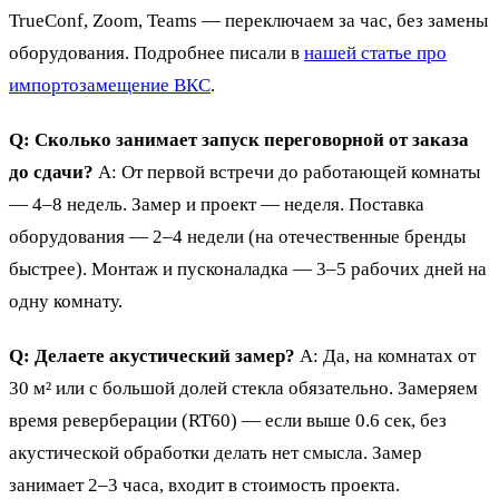
TrueConf, Zoom, Teams — переключаем за час, без замены
оборудования. Подробнее писали в
нашей статье про
импортозамещение ВКС
.
Q: Сколько занимает запуск переговорной от заказа
до сдачи?
A: От первой встречи до работающей комнаты
— 4–8 недель. Замер и проект — неделя. Поставка
оборудования — 2–4 недели (на отечественные бренды
быстрее). Монтаж и пусконаладка — 3–5 рабочих дней на
одну комнату.
Q: Делаете акустический замер?
A: Да, на комнатах от
30 м² или с большой долей стекла обязательно. Замеряем
время реверберации (RT60) — если выше 0.6 сек, без
акустической обработки делать нет смысла. Замер
занимает 2–3 часа, входит в стоимость проекта.