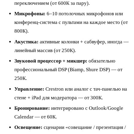
переключением (от 600К за пару).
Микрофоны:
6–10 потолочных микрофонов или
конференц-система с пультами на каждое место (от
800К).
Акустика:
активные колонки + сабвуфер, иногда —
линейный массив (от 250К).
Звуковой процессор + микшер:
обязательно
профессиональный DSP (Biamp, Shure DSP) — от
250К.
Управление:
Crestron или аналог с тач-панелью на
стене + iPad для модератора — от 300К.
Бронирование:
интегрировано с Outlook/Google
Calendar — от 60К.
Освещение:
сценарии «совещание / презентация /