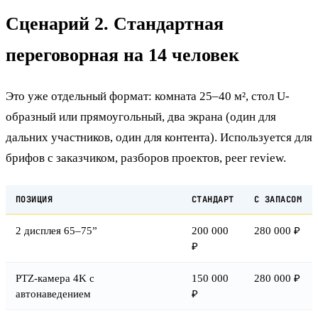
Сценарий 2. Стандартная
переговорная на 14 человек
Это уже отдельный формат: комната 25–40 м², стол U-
образный или прямоугольный, два экрана (один для
дальних участников, один для контента). Используется для
брифов с заказчиком, разборов проектов, peer review.
ПОЗИЦИЯ
СТАНДАРТ
С ЗАПАСОМ
2 дисплея 65–75”
200 000
280 000 ₽
₽
PTZ-камера 4K с
150 000
280 000 ₽
автонаведением
₽