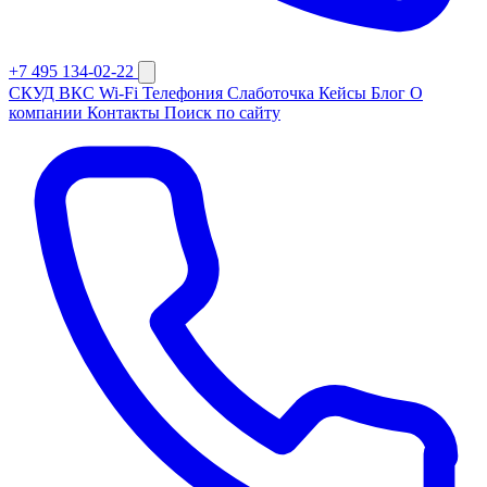
+7 495 134-02-22
СКУД
ВКС
Wi-Fi
Телефония
Слаботочка
Кейсы
Блог
О
компании
Контакты
Поиск по сайту