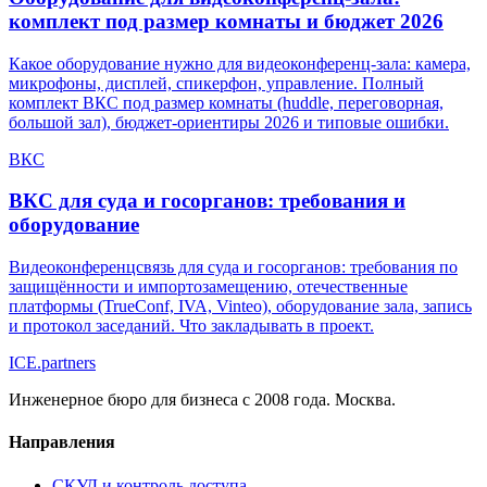
комплект под размер комнаты и бюджет 2026
Какое оборудование нужно для видеоконференц-зала: камера,
микрофоны, дисплей, спикерфон, управление. Полный
комплект ВКС под размер комнаты (huddle, переговорная,
большой зал), бюджет-ориентиры 2026 и типовые ошибки.
ВКС
ВКС для суда и госорганов: требования и
оборудование
Видеоконференцсвязь для суда и госорганов: требования по
защищённости и импортозамещению, отечественные
платформы (TrueConf, IVA, Vinteo), оборудование зала, запись
и протокол заседаний. Что закладывать в проект.
ICE
.
partners
Инженерное бюро для бизнеса с 2008 года. Москва.
Направления
СКУД и контроль доступа