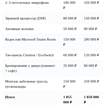
2–3 потолочных микрофона
180 000
320 000 ₽
₽
Звуковой процессор (DSP)
80 000 ₽
150 000 ₽
Активные колонки
50 000 ₽
90 000 ₽
Кодек или Microsoft Teams Room
150 000
280 000 ₽
₽
Тач-панель Crestron / EvoSwitch
60 000 ₽
120 000 ₽
Бронирование у двери (планшет
35 000 ₽
80 000 ₽
+ софт)
Монтаж, кабельные трассы,
150 000
250 000 ₽
пусконаладка
₽
Итого
1 055
1 850 000
000 ₽
₽