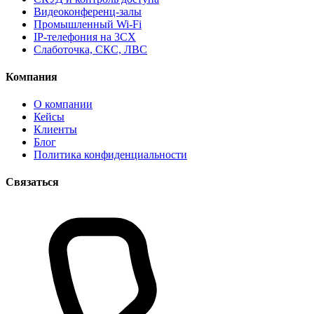
Видеоконференц-залы
Промышленный Wi-Fi
IP-телефония на 3CX
Слаботочка, СКС, ЛВС
Компания
О компании
Кейсы
Клиенты
Блог
Политика конфиденциальности
Связаться