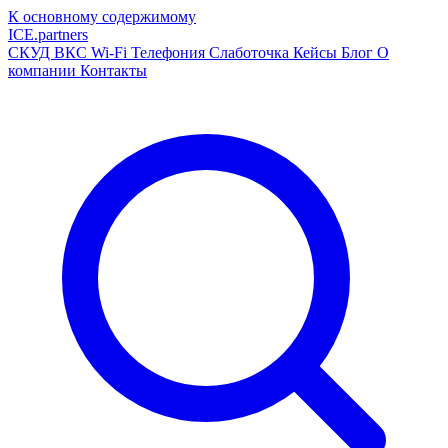
К основному содержимому
ICE
.
partners
СКУД
ВКС
Wi-Fi
Телефония
Слаботочка
Кейсы
Блог
О
компании
Контакты