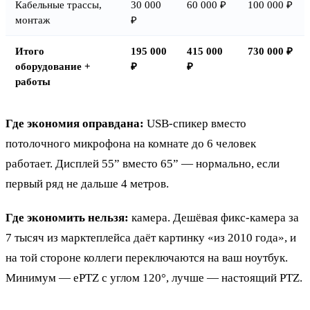
Кабельные трассы,
30 000
60 000 ₽
100 000 ₽
монтаж
₽
Итого
195 000
415 000
730 000 ₽
оборудование +
₽
₽
работы
Где экономия оправдана:
USB-спикер вместо
потолочного микрофона на комнате до 6 человек
работает. Дисплей 55” вместо 65” — нормально, если
первый ряд не дальше 4 метров.
Где экономить нельзя:
камера. Дешёвая фикс-камера за
7 тысяч из марктеплейса даёт картинку «из 2010 года», и
на той стороне коллеги переключаются на ваш ноутбук.
Минимум — ePTZ с углом 120°, лучше — настоящий PTZ.