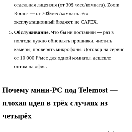
отдельная лицензия (от 30$ /мес/комната). Zoom
Rooms — от 70$/мес/комната. Это
эксплуатационный бюджет, не CAPEX.
Обслуживание.
Что бы ни поставили — раз в
полгода нужно обновлять прошивки, чистить
камеры, проверять микрофоны. Договор на сервис
от 10 000 ₽/мес для одной комнаты, дешевле —
оптом на офис.
Почему мини-PC под Telemost —
плохая идея в трёх случаях из
четырёх