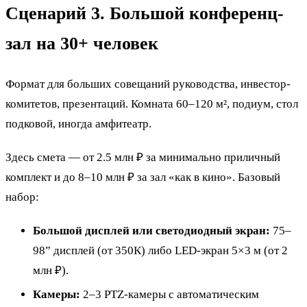
Сценарий 3. Большой конференц-
зал на 30+ человек
Формат для больших совещаний руководства, инвестор-
комитетов, презентаций. Комната 60–120 м², подиум, стол
подковой, иногда амфитеатр.
Здесь смета — от 2.5 млн ₽ за минимально приличный
комплект и до 8–10 млн ₽ за зал «как в кино». Базовый
набор:
Большой дисплей или светодиодный экран:
75–
98” дисплей (от 350К) либо LED-экран 5×3 м (от 2
млн ₽).
Камеры:
2–3 PTZ-камеры с автоматическим