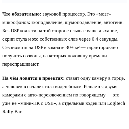
Что обязательно:
звуковой процессор. Это «мозг»
микрофонов: эхоподавление, шумоподавление, автогейн.
Без DSP коллеги на той стороне слышат ваше дыхание,
скрип стула и эхо собственных слов через 0.4 секунды.
Сэкономить на DSP в комнате 30+ м² — гарантировано
получить созвоны, на которых половину времени
переспрашивают.
На чём ловятся в проектах:
ставят одну камеру в торце,
а человек в начале стола виден боком. Решается двумя
камерами с авто-переключением по говорящему — это
уже не «мини-ПК с USB», а отдельный кодек или Logitech
Rally Bar.