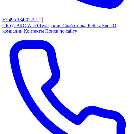
+7 495 134-02-22
СКУД
ВКС
Wi-Fi
Телефония
Слаботочка
Кейсы
Блог
О
компании
Контакты
Поиск по сайту