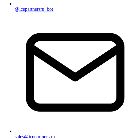
@icepartnersru_bot
sales@icepartners.ru