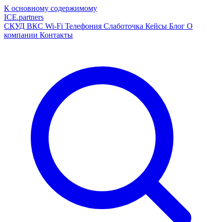
К основному содержимому
ICE
.
partners
СКУД
ВКС
Wi-Fi
Телефония
Слаботочка
Кейсы
Блог
О
компании
Контакты