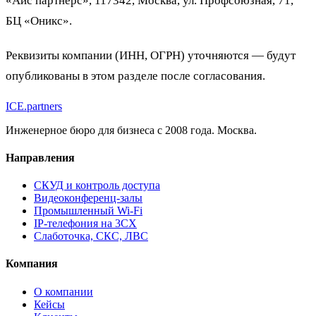
«Айс партнерс», 117342, Москва, ул. Профсоюзная, 71,
БЦ «Оникс».
Реквизиты компании (ИНН, ОГРН) уточняются — будут
опубликованы в этом разделе после согласования.
ICE
.
partners
Инженерное бюро для бизнеса с 2008 года. Москва.
Направления
СКУД и контроль доступа
Видеоконференц-залы
Промышленный Wi-Fi
IP-телефония на 3CX
Слаботочка, СКС, ЛВС
Компания
О компании
Кейсы