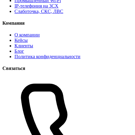
Промышленный Wi-Fi
IP-телефония на 3CX
Слаботочка, СКС, ЛВС
Компания
О компании
Кейсы
Клиенты
Блог
Политика конфиденциальности
Связаться