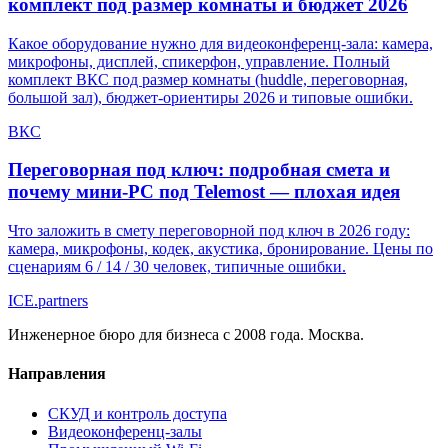
комплект под размер комнаты и бюджет 2026
Какое оборудование нужно для видеоконференц-зала: камера,
микрофоны, дисплей, спикерфон, управление. Полный
комплект ВКС под размер комнаты (huddle, переговорная,
большой зал), бюджет-ориентиры 2026 и типовые ошибки.
ВКС
Переговорная под ключ: подробная смета и
почему мини-PC под Telemost — плохая идея
Что заложить в смету переговорной под ключ в 2026 году:
камера, микрофоны, кодек, акустика, бронирование. Цены по
сценариям 6 / 14 / 30 человек, типичные ошибки.
ICE
.
partners
Инженерное бюро для бизнеса с 2008 года. Москва.
Направления
СКУД и контроль доступа
Видеоконференц-залы