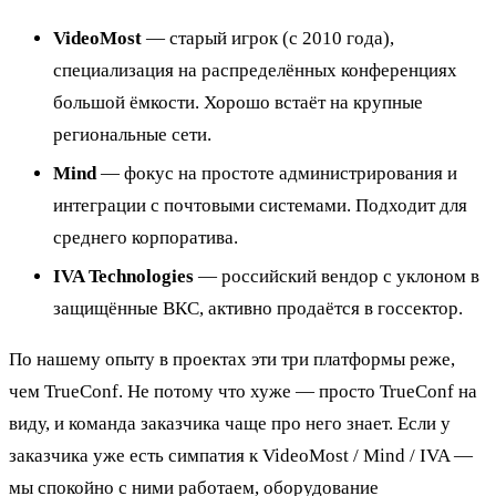
VideoMost
— старый игрок (с 2010 года),
специализация на распределённых конференциях
большой ёмкости. Хорошо встаёт на крупные
региональные сети.
Mind
— фокус на простоте администрирования и
интеграции с почтовыми системами. Подходит для
среднего корпоратива.
IVA Technologies
— российский вендор с уклоном в
защищённые ВКС, активно продаётся в госсектор.
По нашему опыту в проектах эти три платформы реже,
чем TrueConf. Не потому что хуже — просто TrueConf на
виду, и команда заказчика чаще про него знает. Если у
заказчика уже есть симпатия к VideoMost / Mind / IVA —
мы спокойно с ними работаем, оборудование