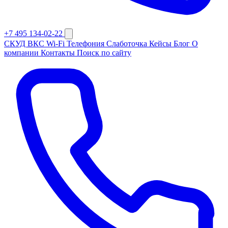
+7 495 134-02-22
СКУД
ВКС
Wi-Fi
Телефония
Слаботочка
Кейсы
Блог
О
компании
Контакты
Поиск по сайту