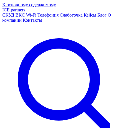
К основному содержимому
ICE
.
partners
СКУД
ВКС
Wi-Fi
Телефония
Слаботочка
Кейсы
Блог
О
компании
Контакты