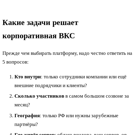
Какие задачи решает
корпоративная ВКС
Прежде чем выбирать платформу, надо честно ответить на
5 вопросов:
Кто внутри
: только сотрудники компании или ещё
внешние подрядчики и клиенты?
Сколько участников
в самом большом созвоне за
месяц?
География
: только РФ или нужны зарубежные
партнёры?
Где живёт сервер
: облако вендора, ваш сервер, on-