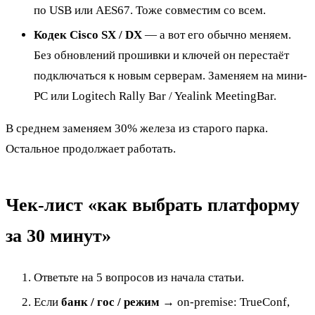
по USB или AES67. Тоже совместим со всем.
Кодек Cisco SX / DX
— а вот его обычно меняем.
Без обновлений прошивки и ключей он перестаёт
подключаться к новым серверам. Заменяем на мини-
PC или Logitech Rally Bar / Yealink MeetingBar.
В среднем заменяем 30% железа из старого парка.
Остальное продолжает работать.
Чек-лист «как выбрать платформу
за 30 минут»
Ответьте на 5 вопросов из начала статьи.
Если
банк / гос / режим
→ on-premise: TrueConf,