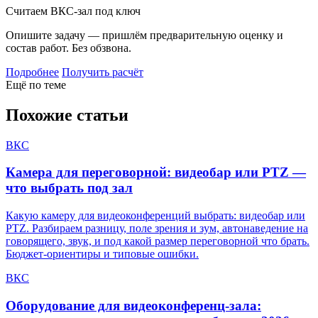
Считаем ВКС-зал под ключ
Опишите задачу — пришлём предварительную оценку и
состав работ. Без обзвона.
Подробнее
Получить расчёт
Ещё по теме
Похожие статьи
ВКС
Камера для переговорной: видеобар или PTZ —
что выбрать под зал
Какую камеру для видеоконференций выбрать: видеобар или
PTZ. Разбираем разницу, поле зрения и зум, автонаведение на
говорящего, звук, и под какой размер переговорной что брать.
Бюджет-ориентиры и типовые ошибки.
ВКС
Оборудование для видеоконференц-зала: