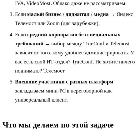
IVA, VideoMost. Облако даже не рассматриваем.
Если
малый бизнес / диджитал / медиа
→ Яндекс
Телемост или Zoom (для зарубежки).
Если
средний корпоратив без специальных
требований
→ выбор между TrueConf и Telemost
зависит от того, кому удобнее администрировать. У
вас есть свой ИТ-отдел? TrueConf. Не хотите ничего
поднимать? Телемост.
Внешние участники с разных платформ
—
закладываем мини-PC в переговорной как
универсальный клиент.
Что мы делаем по этой задаче