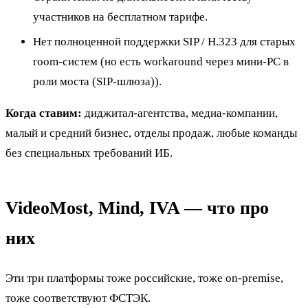
участников на бесплатном тарифе.
Нет полноценной поддержки SIP / H.323 для старых
room-систем (но есть workaround через мини-PC в
роли моста (SIP-шлюза)).
Когда ставим:
диджитал-агентства, медиа-компании,
малый и средний бизнес, отделы продаж, любые команды
без специальных требований ИБ.
VideoMost, Mind, IVA — что про
них
Эти три платформы тоже российские, тоже on-premise,
тоже соответствуют ФСТЭК.