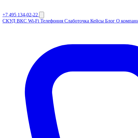
+7 495 134-02-22
СКУД
ВКС
Wi-Fi
Телефония
Слаботочка
Кейсы
Блог
О компан