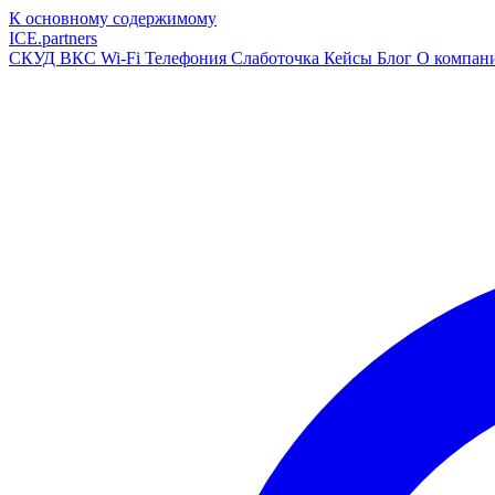
К основному содержимому
ICE
.
partners
СКУД
ВКС
Wi-Fi
Телефония
Слаботочка
Кейсы
Блог
О компан