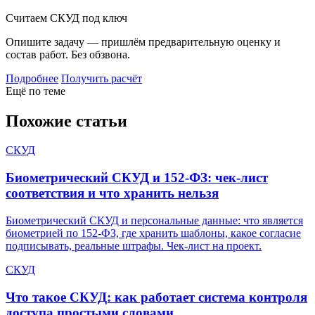
Считаем СКУД под ключ
Опишите задачу — пришлём предварительную оценку и
состав работ. Без обзвона.
Подробнее
Получить расчёт
Ещё по теме
Похожие статьи
СКУД
Биометрический СКУД и 152-ФЗ: чек-лист
соответствия и что хранить нельзя
Биометрический СКУД и персональные данные: что является
биометрией по 152-ФЗ, где хранить шаблоны, какое согласие
подписывать, реальные штрафы. Чек-лист на проект.
СКУД
Что такое СКУД: как работает система контроля
доступа простыми словами