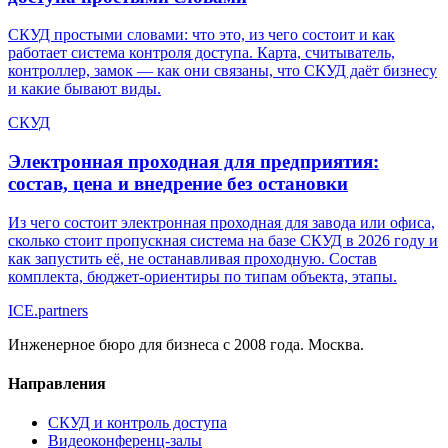
СКУД простыми словами: что это, из чего состоит и как
работает система контроля доступа. Карта, считыватель,
контроллер, замок — как они связаны, что СКУД даёт бизнесу
и какие бывают виды.
СКУД
Электронная проходная для предприятия:
состав, цена и внедрение без остановки
Из чего состоит электронная проходная для завода или офиса,
сколько стоит пропускная система на базе СКУД в 2026 году и
как запустить её, не останавливая проходную. Состав
комплекта, бюджет-ориентиры по типам объекта, этапы.
ICE
.
partners
Инженерное бюро для бизнеса с 2008 года. Москва.
Направления
СКУД и контроль доступа
Видеоконференц-залы