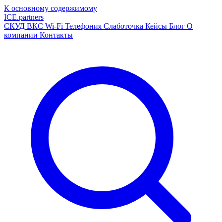
К основному содержимому
ICE
.
partners
СКУД
ВКС
Wi-Fi
Телефония
Слаботочка
Кейсы
Блог
О
компании
Контакты