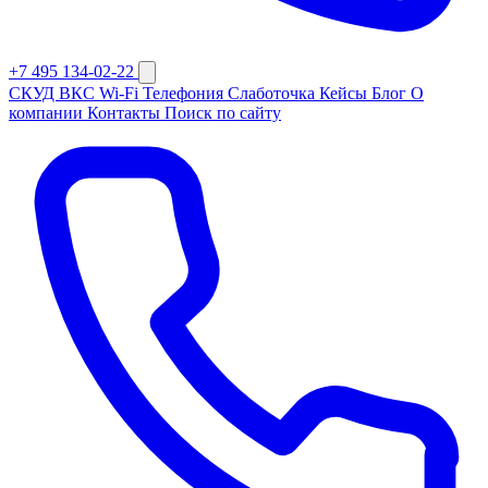
+7 495 134-02-22
СКУД
ВКС
Wi-Fi
Телефония
Слаботочка
Кейсы
Блог
О
компании
Контакты
Поиск по сайту