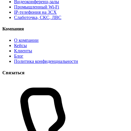
Видеоконференц-залы
Промышленный Wi-Fi
IP-телефония на 3CX
Слаботочка, СКС, ЛВС
Компания
О компании
Кейсы
Клиенты
Блог
Политика конфиденциальности
Связаться