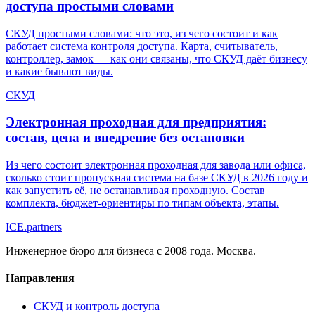
доступа простыми словами
СКУД простыми словами: что это, из чего состоит и как
работает система контроля доступа. Карта, считыватель,
контроллер, замок — как они связаны, что СКУД даёт бизнесу
и какие бывают виды.
СКУД
Электронная проходная для предприятия:
состав, цена и внедрение без остановки
Из чего состоит электронная проходная для завода или офиса,
сколько стоит пропускная система на базе СКУД в 2026 году и
как запустить её, не останавливая проходную. Состав
комплекта, бюджет-ориентиры по типам объекта, этапы.
ICE
.
partners
Инженерное бюро для бизнеса с 2008 года. Москва.
Направления
СКУД и контроль доступа