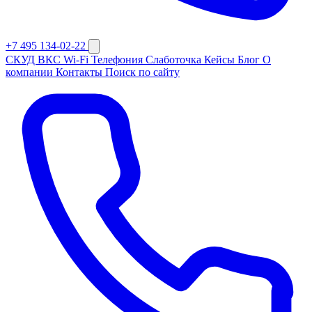
+7 495 134-02-22
СКУД
ВКС
Wi-Fi
Телефония
Слаботочка
Кейсы
Блог
О
компании
Контакты
Поиск по сайту