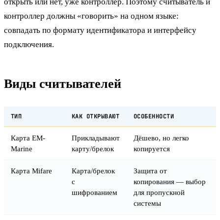
открыть или нет, уже контроллер. Поэтому считыватель и
контроллер должны «говорить» на одном языке:
совпадать по формату идентификатора и интерфейсу
подключения.
Виды считывателей
ТИП
КАК ОТКРЫВАЮТ
ОСОБЕННОСТИ
Карта EM-
Прикладывают
Дёшево, но легко
Marine
карту/брелок
копируется
Карта Mifare
Карта/брелок
Защита от
с
копирования — выбор
шифрованием
для пропускной
системы