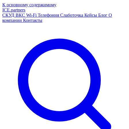
К основному содержимому
ICE
.
partners
СКУД
ВКС
Wi-Fi
Телефония
Слаботочка
Кейсы
Блог
О
компании
Контакты