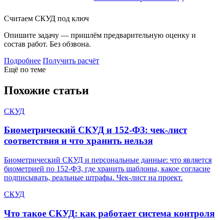
Считаем СКУД под ключ
Опишите задачу — пришлём предварительную оценку и
состав работ. Без обзвона.
Подробнее
Получить расчёт
Ещё по теме
Похожие статьи
СКУД
Биометрический СКУД и 152-ФЗ: чек-лист
соответствия и что хранить нельзя
Биометрический СКУД и персональные данные: что является
биометрией по 152-ФЗ, где хранить шаблоны, какое согласие
подписывать, реальные штрафы. Чек-лист на проект.
СКУД
Что такое СКУД: как работает система контроля