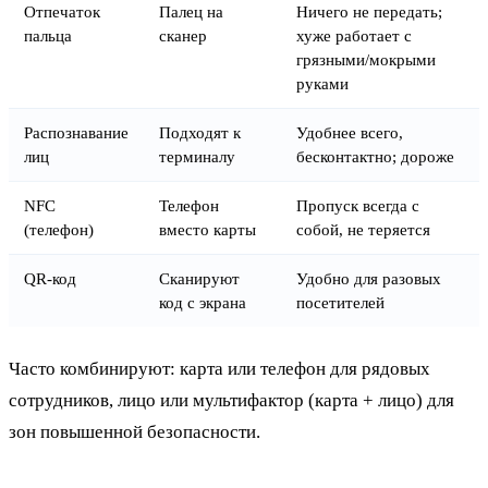
Отпечаток
Палец на
Ничего не передать;
пальца
сканер
хуже работает с
грязными/мокрыми
руками
Распознавание
Подходят к
Удобнее всего,
лиц
терминалу
бесконтактно; дороже
NFC
Телефон
Пропуск всегда с
(телефон)
вместо карты
собой, не теряется
QR-код
Сканируют
Удобно для разовых
код с экрана
посетителей
Часто комбинируют: карта или телефон для рядовых
сотрудников, лицо или мультифактор (карта + лицо) для
зон повышенной безопасности.