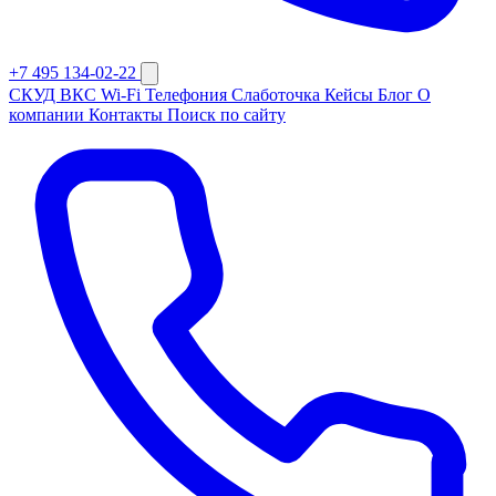
+7 495 134-02-22
СКУД
ВКС
Wi-Fi
Телефония
Слаботочка
Кейсы
Блог
О
компании
Контакты
Поиск по сайту