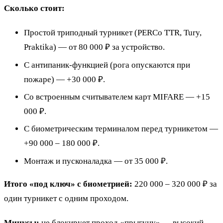
Сколько стоит:
Простой триподный турникет (PERCo TTR, Tury,
Praktika) — от 80 000 ₽ за устройство.
С антипаник-функцией (рога опускаются при
пожаре) — +30 000 ₽.
Со встроенным считывателем карт MIFARE — +15
000 ₽.
С биометрическим терминалом перед турникетом —
+90 000 – 180 000 ₽.
Монтаж и пусконаладка — от 35 000 ₽.
Итого «под ключ» с биометрией:
220 000 – 320 000 ₽ за
один турникет с одним проходом.
Минусы:
не блокирует проход «прыгуну» — высокий