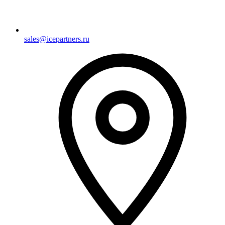
sales@icepartners.ru