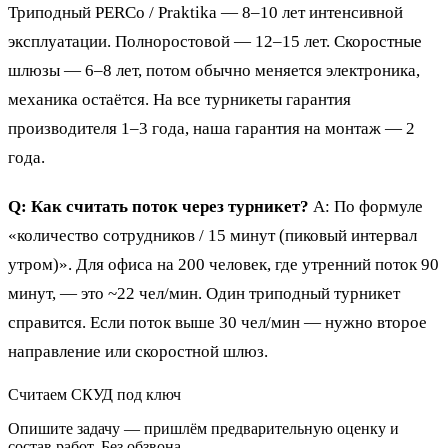
Триподный PERCo / Praktika — 8–10 лет интенсивной
эксплуатации. Полноростовой — 12–15 лет. Скоростные
шлюзы — 6–8 лет, потом обычно меняется электроника,
механика остаётся. На все турникеты гарантия
производителя 1–3 года, наша гарантия на монтаж — 2
года.
Q: Как считать поток через турникет?
A: По формуле
«количество сотрудников / 15 минут (пиковый интервал
утром)». Для офиса на 200 человек, где утренний поток 90
минут, — это ~22 чел/мин. Один триподный турникет
справится. Если поток выше 30 чел/мин — нужно второе
направление или скоростной шлюз.
Считаем СКУД под ключ
Опишите задачу — пришлём предварительную оценку и
состав работ. Без обзвона.