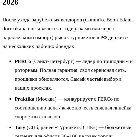
2026
После ухода зарубежных вендоров (Cominfo, Boon Edam,
dormakaba поставляются с задержками или через
параллельный импорт) рынок турникетов в РФ держится
на нескольких рабочих брендах:
PERCo
(Санкт-Петербург) — лидер по триподным и
роторным. Полная гарантия, своя сервисная сеть,
прошивки обновляются. Самый частый выбор в
наших проектах.
Praktika
(Москва) — конкурирует с PERCo по
соотношению цена / качество, есть сильная линейка
скоростных шлюзов.
Tury
(СПб, ранее «Турникеты СПБ») — бюджетный
сегмент, для офисов 30–100 человек хорош.