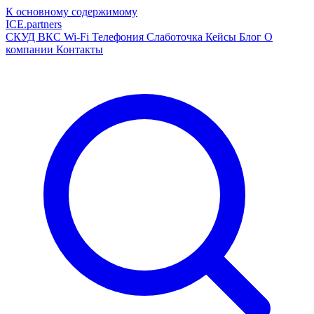
К основному содержимому
ICE
.
partners
СКУД
ВКС
Wi-Fi
Телефония
Слаботочка
Кейсы
Блог
О
компании
Контакты