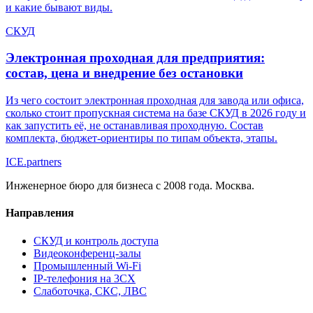
и какие бывают виды.
СКУД
Электронная проходная для предприятия:
состав, цена и внедрение без остановки
Из чего состоит электронная проходная для завода или офиса,
сколько стоит пропускная система на базе СКУД в 2026 году и
как запустить её, не останавливая проходную. Состав
комплекта, бюджет-ориентиры по типам объекта, этапы.
ICE
.
partners
Инженерное бюро для бизнеса с 2008 года. Москва.
Направления
СКУД и контроль доступа
Видеоконференц-залы
Промышленный Wi-Fi
IP-телефония на 3CX
Слаботочка, СКС, ЛВС