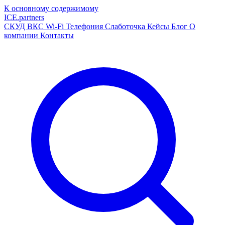
К основному содержимому
ICE
.
partners
СКУД
ВКС
Wi-Fi
Телефония
Слаботочка
Кейсы
Блог
О
компании
Контакты