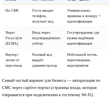
По СМС
Гость вводит
Универсально,
телефон,
привязка к номеру =
получает код
идентификация
Через
Вход через
Госучреждения, где
Госуслуги
подтверждённую
нужна надёжная
(ЕСИА)
учётку
идентификация
Ваучер /
Разовый код
Небольшой поток,
логин от
выдаёт
переговорные,
персонала
администратор
мероприятия
Самый частый вариант для бизнеса — авторизация по
СМС через captive-портал (страница входа, которая
открывается при подключении к гостевому Wi-Fi).