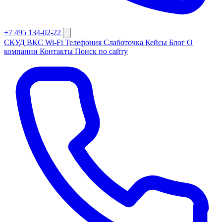
+7 495 134-02-22
СКУД
ВКС
Wi-Fi
Телефония
Слаботочка
Кейсы
Блог
О
компании
Контакты
Поиск по сайту