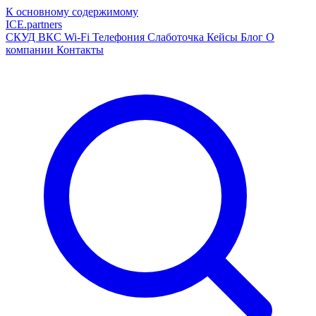
К основному содержимому
ICE
.
partners
СКУД
ВКС
Wi-Fi
Телефония
Слаботочка
Кейсы
Блог
О
компании
Контакты