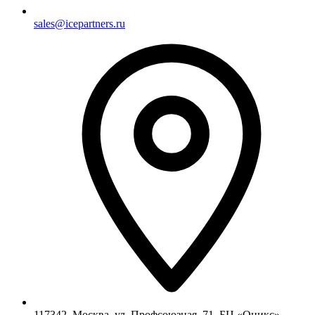
sales@icepartners.ru
117342, Москва, ул. Профсоюзная, 71, БЦ «Оникс»