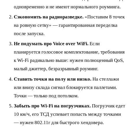
одновременно и не имеют нормального роуминга.
Сэкономить на радиоразведке.
«Поставим 8 точек
на ровную сетку» — гарантированная переделка
после запуска.
Не подумать про Voice over WiFi.
Если
планируется голосовое комплектование, требования
к Wi-Fi радикально выше: нужен полноценный QoS,
малый джиттер, безразрывный роуминг.
Ставить точки на полу или низко.
На стеллажи
или внизу склада сигнал блокируется паллетами.
Точки — только под потолком.
Забыть про Wi-Fi на погрузчиках.
Погрузчик едет
10 км/ч, его ТСД успевает попасть между точками
— нужен 802.11r для быстрого хендовера.