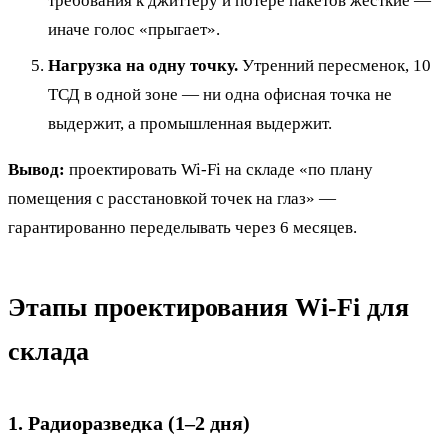
требования к джиттеру и потере пакетов жёсткие —
иначе голос «прыгает».
Нагрузка на одну точку.
Утренний пересменок, 10
ТСД в одной зоне — ни одна офисная точка не
выдержит, а промышленная выдержит.
Вывод:
проектировать Wi-Fi на складе «по плану
помещения с расстановкой точек на глаз» —
гарантированно переделывать через 6 месяцев.
Этапы проектирования Wi-Fi для
склада
1. Радиоразведка (1–2 дня)