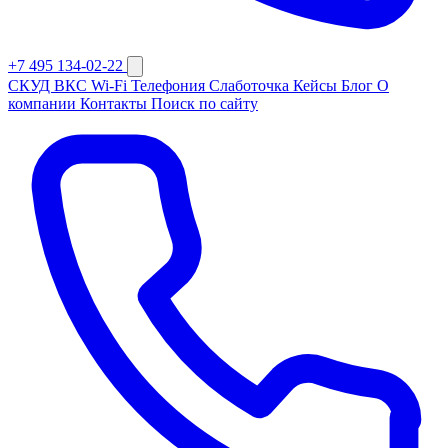
+7 495 134-02-22
СКУД
ВКС
Wi-Fi
Телефония
Слаботочка
Кейсы
Блог
О
компании
Контакты
Поиск по сайту