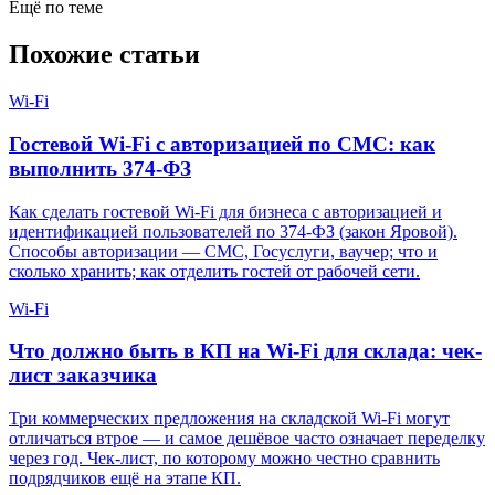
Ещё по теме
Похожие статьи
Wi-Fi
Гостевой Wi-Fi с авторизацией по СМС: как
выполнить 374-ФЗ
Как сделать гостевой Wi-Fi для бизнеса с авторизацией и
идентификацией пользователей по 374-ФЗ (закон Яровой).
Способы авторизации — СМС, Госуслуги, ваучер; что и
сколько хранить; как отделить гостей от рабочей сети.
Wi-Fi
Что должно быть в КП на Wi-Fi для склада: чек-
лист заказчика
Три коммерческих предложения на складской Wi-Fi могут
отличаться втрое — и самое дешёвое часто означает переделку
через год. Чек-лист, по которому можно честно сравнить
подрядчиков ещё на этапе КП.