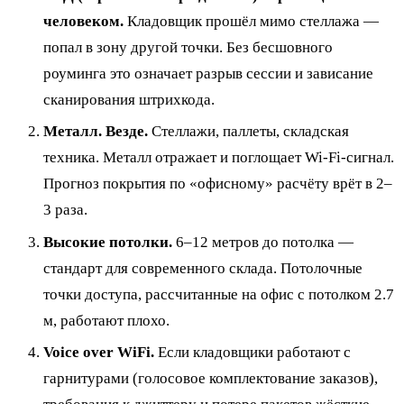
человеком.
Кладовщик прошёл мимо стеллажа —
попал в зону другой точки. Без бесшовного
роуминга это означает разрыв сессии и зависание
сканирования штрихкода.
Металл. Везде.
Стеллажи, паллеты, складская
техника. Металл отражает и поглощает Wi-Fi-сигнал.
Прогноз покрытия по «офисному» расчёту врёт в 2–
3 раза.
Высокие потолки.
6–12 метров до потолка —
стандарт для современного склада. Потолочные
точки доступа, рассчитанные на офис с потолком 2.7
м, работают плохо.
Voice over WiFi.
Если кладовщики работают с
гарнитурами (голосовое комплектование заказов),