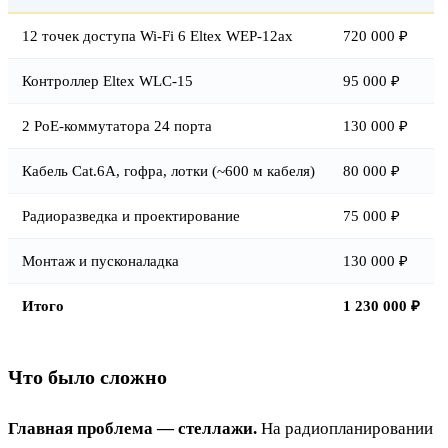
12 точек доступа Wi-Fi 6 Eltex WEP-12ax
720 000 ₽
Контроллер Eltex WLC-15
95 000 ₽
2 PoE-коммутатора 24 порта
130 000 ₽
Кабель Cat.6A, гофра, лотки (~600 м кабеля)
80 000 ₽
Радиоразведка и проектирование
75 000 ₽
Монтаж и пусконаладка
130 000 ₽
Итого
1 230 000 ₽
Что было сложно
Главная проблема — стеллажи.
На радиопланировании