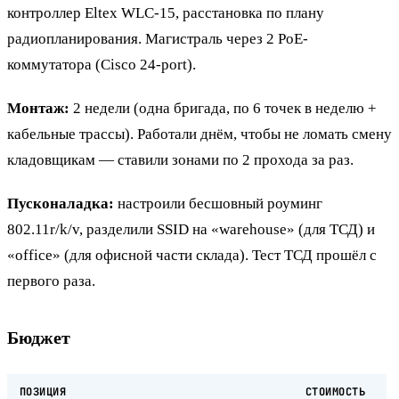
контроллер Eltex WLC-15, расстановка по плану
радиопланирования. Магистраль через 2 PoE-
коммутатора (Cisco 24-port).
Монтаж:
2 недели (одна бригада, по 6 точек в неделю +
кабельные трассы). Работали днём, чтобы не ломать смену
кладовщикам — ставили зонами по 2 прохода за раз.
Пусконаладка:
настроили бесшовный роуминг
802.11r/k/v, разделили SSID на «warehouse» (для ТСД) и
«office» (для офисной части склада). Тест ТСД прошёл с
первого раза.
Бюджет
ПОЗИЦИЯ
СТОИМОСТЬ