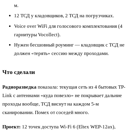
м.
12 ТСД у кладовщиков, 2 ТСД на погрузчиках.
Voice over WiFi для голосового комплектования (4
гарнитуры Vocollect).
Нужен бесшовный роуминг — кладовщик с ТСД не
должен «терять» сессию между проходами.
Что сделали
Радиоразведка
показала: текущая сеть из 4 бытовых TP-
Link с антеннами «куда повезло» не покрывает дальние
проходы вообще, ТСД виснут на каждом 5-м
сканировании. Помех от соседей много.
Проект:
12 точек доступа Wi-Fi 6 (Eltex WEP-12ax),