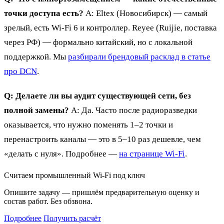
точки доступа есть?
A: Eltex (Новосибирск) — самый
зрелый, есть Wi-Fi 6 и контроллер. Reyee (Ruijie, поставка
через РФ) — формально китайский, но с локальной
поддержкой. Мы
разбирали брендовый расклад в статье
про DCN
.
Q: Делаете ли вы аудит существующей сети, без
полной замены?
A: Да. Часто после радиоразведки
оказывается, что нужно поменять 1–2 точки и
перенастроить каналы — это в 5–10 раз дешевле, чем
«делать с нуля». Подробнее —
на странице Wi-Fi
.
Считаем промышленный Wi-Fi под ключ
Опишите задачу — пришлём предварительную оценку и
состав работ. Без обзвона.
Подробнее
Получить расчёт