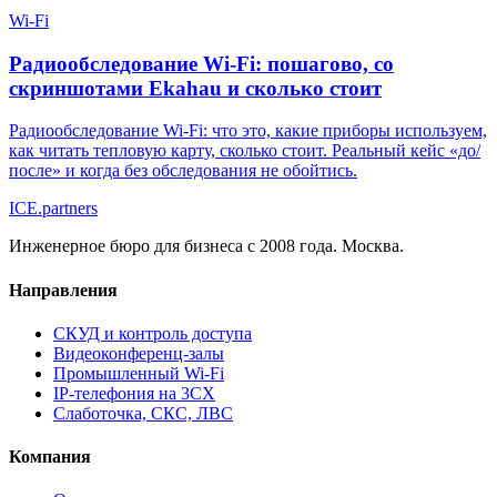
Wi-Fi
Радиообследование Wi-Fi: пошагово, со
скриншотами Ekahau и сколько стоит
Радиообследование Wi-Fi: что это, какие приборы используем,
как читать тепловую карту, сколько стоит. Реальный кейс «до/
после» и когда без обследования не обойтись.
ICE
.
partners
Инженерное бюро для бизнеса с 2008 года. Москва.
Направления
СКУД и контроль доступа
Видеоконференц-залы
Промышленный Wi-Fi
IP-телефония на 3CX
Слаботочка, СКС, ЛВС
Компания