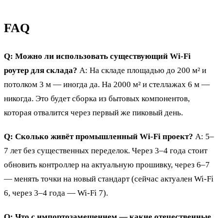
FAQ
Q: Можно ли использовать существующий Wi-Fi
роутер для склада?
A: На складе площадью до 200 м² и
потолком 3 м — иногда да. На 2000 м² и стеллажах 6 м —
никогда. Это будет сборка из бытовых компонентов,
которая отвалится через первый же пиковый день.
Q: Сколько живёт промышленный Wi-Fi проект?
A: 5–
7 лет без существенных переделок. Через 3–4 года стоит
обновить контроллер на актуальную прошивку, через 6–7
— менять точки на новый стандарт (сейчас актуален Wi-Fi
6, через 3–4 года — Wi-Fi 7).
Q: Что с импортозамещением — какие отечественные