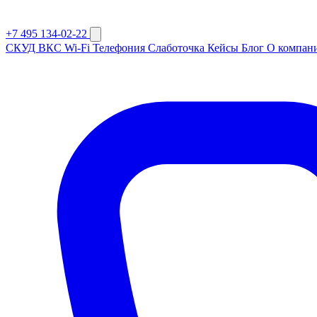
+7 495 134-02-22
СКУД
ВКС
Wi-Fi
Телефония
Слаботочка
Кейсы
Блог
О компан