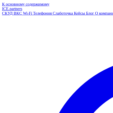
К основному содержимому
ICE
.
partners
СКУД
ВКС
Wi-Fi
Телефония
Слаботочка
Кейсы
Блог
О компан