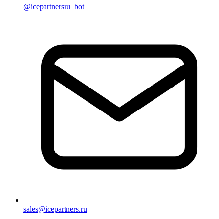
@icepartnersru_bot
sales@icepartners.ru