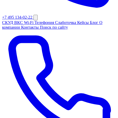
+7 495 134-02-22
СКУД
ВКС
Wi-Fi
Телефония
Слаботочка
Кейсы
Блог
О
компании
Контакты
Поиск по сайту