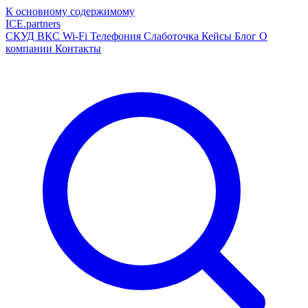
К основному содержимому
ICE
.
partners
СКУД
ВКС
Wi-Fi
Телефония
Слаботочка
Кейсы
Блог
О
компании
Контакты