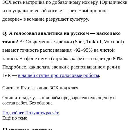
3CX есть настройка по добавочному номеру. Юридически
и по управленческой логике — нет: «выборочное
доверие» в команде разрушает культуру.
Q: А голосовая аналитика на русском — насколько
точно?
A: Современные движки (Sber, Tinkoff, Voicebot)
выдают точность распознавания ~92–95% на чистой
записи. На фоне шума (стройка, кафе) — падает до 80%.
Подробнее, как делать звонки с распознаванием речи в
IVR —
в нашей статье про голосовые роботы
.
Считаем IP-телефонию 3CX под ключ
Опишите задачу — пришлём предварительную оценку и
состав работ. Без обзвона.
Подробнее
Получить расчёт
Ещё по теме