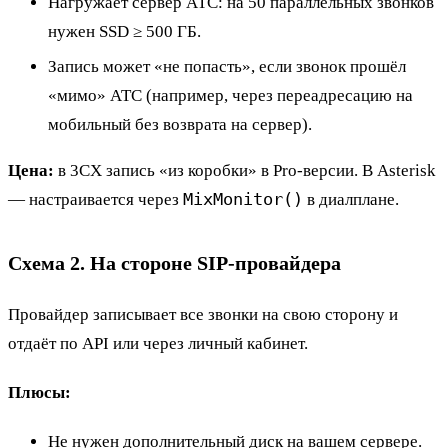
Нагружает сервер АТС: на 50 параллельных звонков
нужен SSD ≥ 500 ГБ.
Запись может «не попасть», если звонок прошёл
«мимо» АТС (например, через переадресацию на
мобильный без возврата на сервер).
Цена:
в 3CX запись «из коробки» в Pro-версии. В Asterisk
MixMonitor()
— настраивается через
в диалплане.
Схема 2. На стороне SIP-провайдера
Провайдер записывает все звонки на свою сторону и
отдаёт по API или через личный кабинет.
Плюсы:
Не нужен дополнительный диск на вашем сервере.