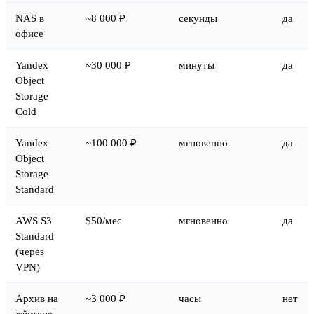
NAS в
~8 000 ₽
секунды
да
офисе
Yandex
~30 000 ₽
минуты
да
Object
Storage
Cold
Yandex
~100 000 ₽
мгновенно
да
Object
Storage
Standard
AWS S3
$50/мес
мгновенно
да
Standard
(через
VPN)
Архив на
~3 000 ₽
часы
нет
жёсткие