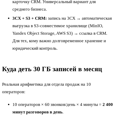
карточку CRM. Универсальный вариант для
среднего бизнеса.
3CX + S3 + CRM:
запись на 3CX → автоматическая
выгрузка в S3-совместимое хранилище (MinIO,
Yandex Object Storage, AWS S3) → ссылка в CRM.
Для тех, кому важно долговременное хранение и
юридический контроль.
Куда деть 30 ГБ записей в месяц
Реальная арифметика для отдела продаж на 10
операторов:
10 операторов × 60 звонков/день × 4 минуты =
2 400
минут разговоров в день
.