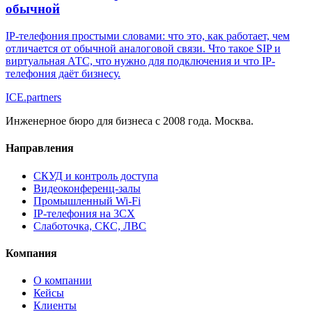
обычной
IP-телефония простыми словами: что это, как работает, чем
отличается от обычной аналоговой связи. Что такое SIP и
виртуальная АТС, что нужно для подключения и что IP-
телефония даёт бизнесу.
ICE
.
partners
Инженерное бюро для бизнеса с 2008 года. Москва.
Направления
СКУД и контроль доступа
Видеоконференц-залы
Промышленный Wi-Fi
IP-телефония на 3CX
Слаботочка, СКС, ЛВС
Компания
О компании
Кейсы
Клиенты