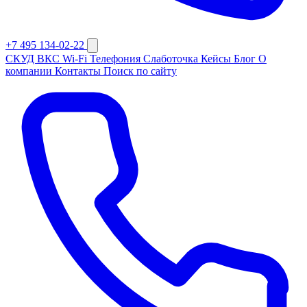
+7 495 134-02-22
СКУД
ВКС
Wi-Fi
Телефония
Слаботочка
Кейсы
Блог
О
компании
Контакты
Поиск по сайту