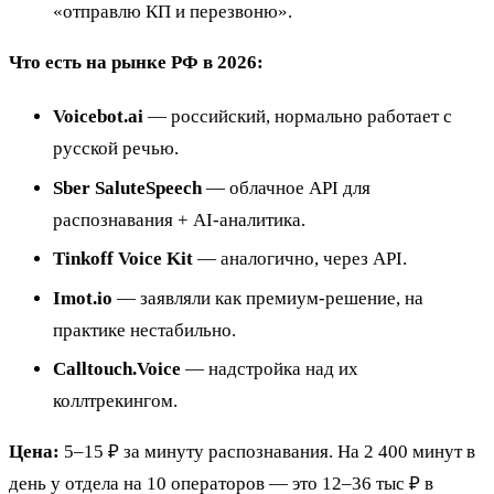
«отправлю КП и перезвоню».
Что есть на рынке РФ в 2026:
Voicebot.ai
— российский, нормально работает с
русской речью.
Sber SaluteSpeech
— облачное API для
распознавания + AI-аналитика.
Tinkoff Voice Kit
— аналогично, через API.
Imot.io
— заявляли как премиум-решение, на
практике нестабильно.
Calltouch.Voice
— надстройка над их
коллтрекингом.
Цена:
5–15 ₽ за минуту распознавания. На 2 400 минут в
день у отдела на 10 операторов — это 12–36 тыс ₽ в