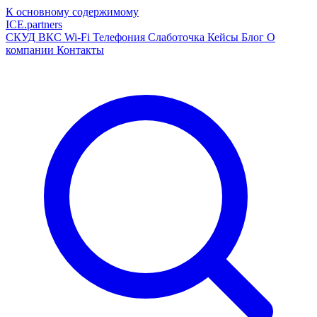
К основному содержимому
ICE
.
partners
СКУД
ВКС
Wi-Fi
Телефония
Слаботочка
Кейсы
Блог
О
компании
Контакты