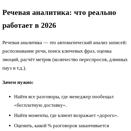
Речевая аналитика: что реально
работает в 2026
Речевая аналитика — это автоматический анализ записей:
распознавание речи, поиск ключевых фраз, оценка
эмоций, расчёт метрик (количество переспросов, длинных
пауз и т.д.).
Зачем нужно:
Найти все разговоры, где менеджер пообещал
«бесплатную доставку».
Найти моменты, где клиент возражает «дорого».
Оценить, какой % разговоров заканчивается