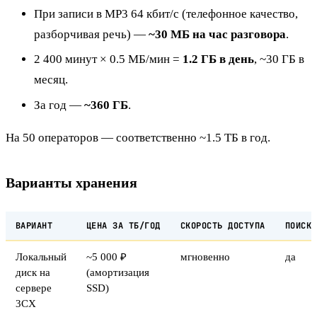
При записи в MP3 64 кбит/с (телефонное качество,
разборчивая речь) —
~30 МБ на час разговора
.
2 400 минут × 0.5 МБ/мин =
1.2 ГБ в день
, ~30 ГБ в
месяц.
За год —
~360 ГБ
.
На 50 операторов — соответственно ~1.5 ТБ в год.
Варианты хранения
ВАРИАНТ
ЦЕНА ЗА ТБ/ГОД
СКОРОСТЬ ДОСТУПА
ПОИСК
Локальный
~5 000 ₽
мгновенно
да
диск на
(амортизация
сервере
SSD)
3CX