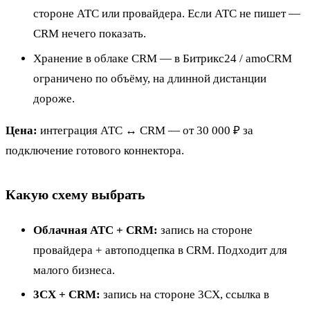
стороне АТС или провайдера. Если АТС не пишет —
CRM нечего показать.
Хранение в облаке CRM — в Битрикс24 / amoCRM
ограничено по объёму, на длинной дистанции
дороже.
Цена:
интеграция АТС ↔ CRM — от 30 000 ₽ за
подключение готового коннектора.
Какую схему выбрать
Облачная АТС + CRM:
запись на стороне
провайдера + автоподцепка в CRM. Подходит для
малого бизнеса.
3CX + CRM:
запись на стороне 3CX, ссылка в