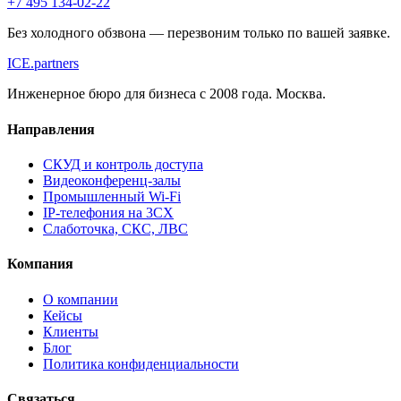
+7 495 134-02-22
Без холодного обзвона — перезвоним только по вашей заявке.
ICE
.
partners
Инженерное бюро для бизнеса с 2008 года. Москва.
Направления
СКУД и контроль доступа
Видеоконференц-залы
Промышленный Wi-Fi
IP-телефония на 3CX
Слаботочка, СКС, ЛВС
Компания
О компании
Кейсы
Клиенты
Блог
Политика конфиденциальности
Связаться