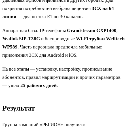
удалённых офисов и филиалов в других городах. Для
покрытия потребностей выбрана лицензия
3CX на 64
линии
— два потока E1 по 30 каналов.
Аппаратная база: IP-телефоны
Grandstream GXP1400
,
Yealink SIP-T38G
и беспроводные
Wi-Fi трубки Welltech
WP589
. Часть персонала предпочла мобильные
приложения 3CX для Android и iOS.
На все этапы — установку, настройку, прописывание
абонентов, правил маршрутизации и прочих параметров
— ушло
25 рабочих дней
.
Результат
Группа компаний «РЕГИОН» получила: