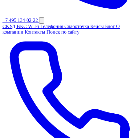
+7 495 134-02-22
СКУД
ВКС
Wi-Fi
Телефония
Слаботочка
Кейсы
Блог
О
компании
Контакты
Поиск по сайту