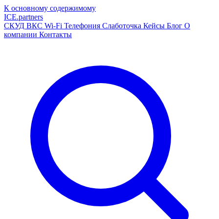
К основному содержимому
ICE
.
partners
СКУД
ВКС
Wi-Fi
Телефония
Слаботочка
Кейсы
Блог
О
компании
Контакты