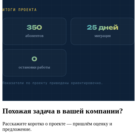
ИТОГИ ПРОЕКТА
350
25 дней
абонентов
миграция
0
остановки работы
Показатели по проекту приведены ориентировочно.
Похожая задача в вашей компании?
Расскажите коротко о проекте — пришлём оценку и
предложение.